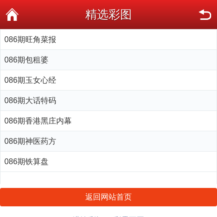
精选彩图
086期旺角菜报
086期包租婆
086期玉女心经
086期大话特码
086期香港黑庄内幕
086期神医药方
086期铁算盘
返回网站首页