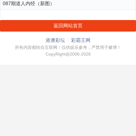
087期道人内经（新图）
返回网站首页
港澳彩坛
彩霸王网
所有内容都转自互联网！仅供娱乐参考，严禁用于赌博！
CopyRight@2006-2026