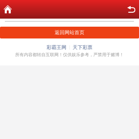
返回网站首页
彩霸王网
天下彩票
所有内容都转自互联网！仅供娱乐参考，严禁用于赌博！