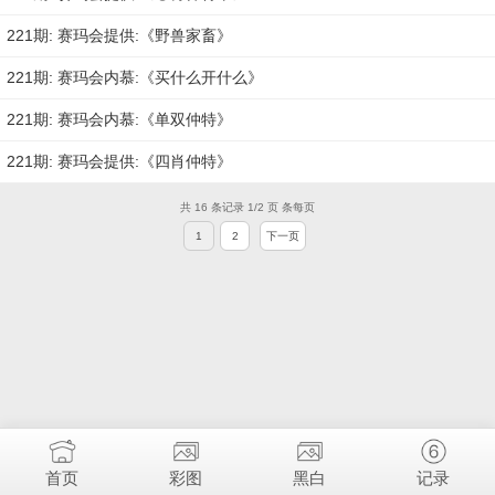
221期: 赛玛会提供:《野兽家畜》
221期: 赛玛会内慕:《买什么开什么》
221期: 赛玛会内慕:《单双仲特》
221期: 赛玛会提供:《四肖仲特》
共 16 条记录 1/2 页 条每页
1
2
下一页
首页
彩图
黑白
记录