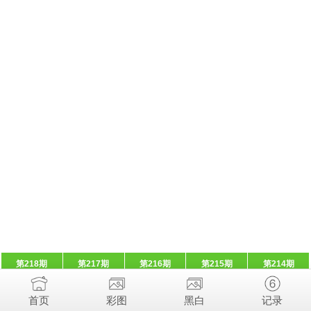
第218期
第217期
第216期
第215期
第214期
首页
彩图
黑白
记录