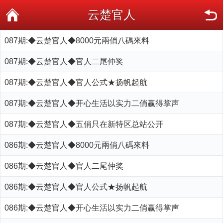
云楚官人
087期:◆云楚官人◆8000元兩俏八碼來料
087期:◆云楚官人◆官人二尾仲奖
087期:◆云楚官人◆官人公式★扬帆起航
087期:◆云楚官人◆开心生活以实力二俏赢得掌声
087期:◆云楚官人◆五俏只在新特区总站公开
086期:◆云楚官人◆8000元兩俏八碼來料
086期:◆云楚官人◆官人二尾仲奖
086期:◆云楚官人◆官人公式★扬帆起航
086期:◆云楚官人◆开心生活以实力二俏赢得掌声