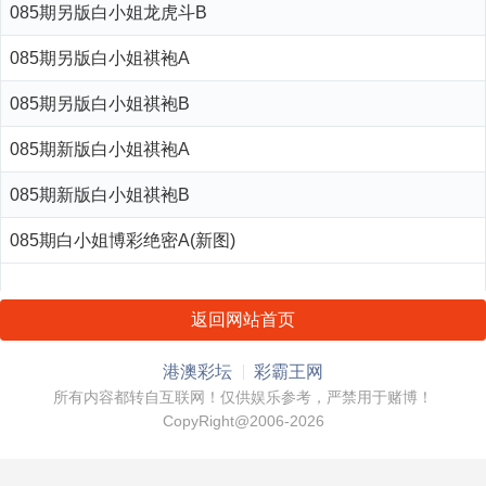
085期另版白小姐龙虎斗B
085期另版白小姐祺袍A
085期另版白小姐祺袍B
085期新版白小姐祺袍A
085期新版白小姐祺袍B
085期白小姐博彩绝密A(新图)
返回网站首页
港澳彩坛
彩霸王网
所有内容都转自互联网！仅供娱乐参考，严禁用于赌博！
CopyRight@2006-2026